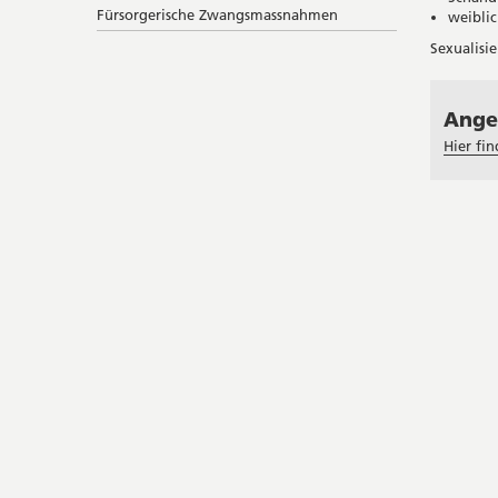
Fürsorgerische Zwangsmassnahmen
weibli
Sexualisi
Ange
Hier fi