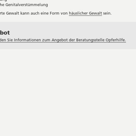
che Genitalverstümmelung
erte Gewalt kann auch eine Form von
häuslicher Gewalt
sein.
bot
nden Sie Informationen zum Angebot der Beratungsstelle Opferhilfe.