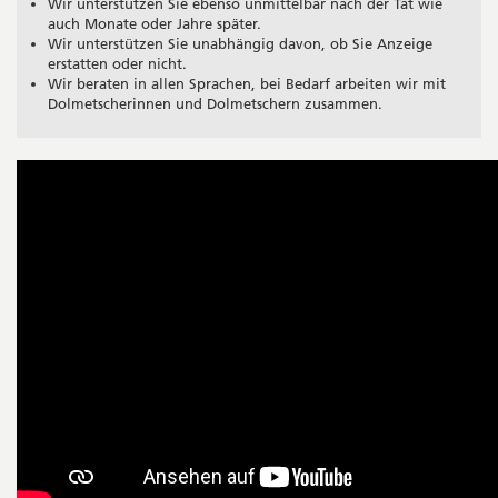
Wir unterstützen Sie ebenso unmittelbar nach der Tat wie
auch Monate oder Jahre später.
Wir unterstützen Sie unabhängig davon, ob Sie Anzeige
erstatten oder nicht.
Wir beraten in allen Sprachen, bei Bedarf arbeiten wir mit
Dolmetscherinnen und Dolmetschern zusammen.